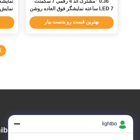
0.36 "مشترک آند 4 رقمی 7 سگمنت
LED 7 ساعته نمایشگر فوق العاده روشن
نمایش 
سفید برای کنترل تایمر دیجیتال
بهترین قیمت رو بدست بیار
1
lightbo
ibao Technology