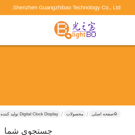
Shenzhen Guangzhibao Technology Co., Ltd.
صفحه اصلی
محصولات
Digital Clock Display تولید کننده آنلاین
جستجوی شما
k Display ]