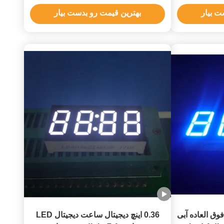
ت بیار
بهترین قیمت رو بدست بیار
حه نمایش ساعت LED فوق العاده آبی
0.36 اینچ دیجیتال ساعت دیجیتال LED