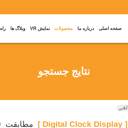
صفحه اصلی
درباره ما
محصولات
نمایش VR
وبلاگ ها
راه
نتایج جستجو
[ Digital Cloc
مطابقت
0