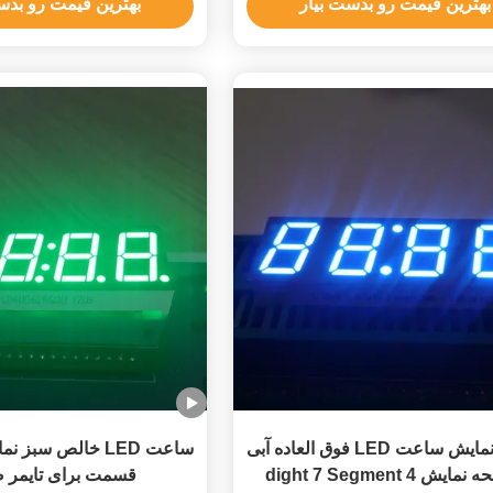
بهترین قیمت رو بدست بیار
بهترین قیمت رو بدس
صفحه نمایش ساعت LED فوق العاده آبی
، صفحه نمایش 4 dight 7 Segment
قسمت برای تایمر 