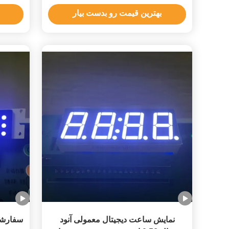
دیجیتال نشانگر
LED 4 رقمی برای 
بهترین قیمت رو بدست بیار
نمایش ساعت دیجیتال معمولی آنود