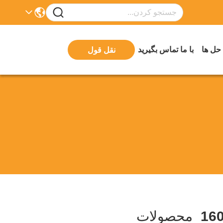
 حل ها
با ما تماس بگیرید
نقل قول
16
محصولات