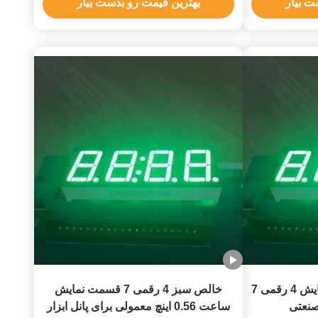
ت بیار
بهترین قیمت رو بدست بیار
ساعت LED خالص سبز نمایش 4 رقمی 7
خالص سبز 4 رقمی 7 قسمت نمایش
صنعتی
ساعت 0.56 اینچ معمولی برای پانل ابزار