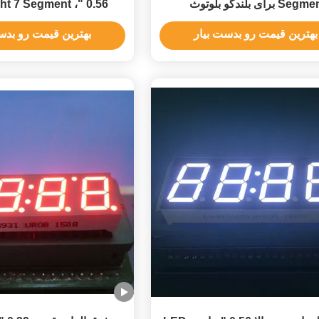
Segm برای بلندگو بلوتوث
 4 dight 7 Segment
y 50.4 * 19 * 8MM
بهترین قیمت رو بدست بیار
بهترین قیمت رو بدس