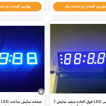
اجاق مایکروویو
بهترین قیمت رو بدست بیار
بهترین قیمت رو بدس
سفارشی LED فوق العاده سفید نمایش 7
صف