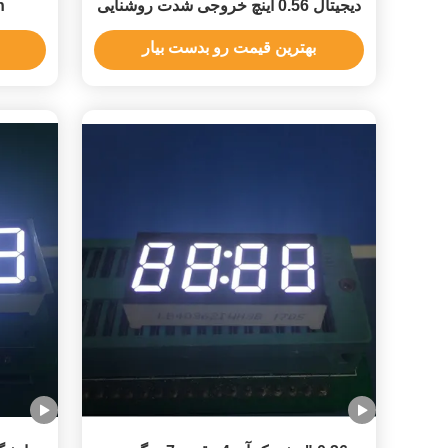
دیجیتال 0.56 اینچ خروجی شدت روشنایی
en
بالا
بهترین قیمت رو بدست بیار