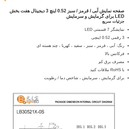
صفحه نمایش آبی / قرمز / سبز 0.52 اینچ 3 دیجیتال هفت بخش
LED برای گرمایش و سرمایش
جزئیات سریع
نمایشگر 7 قسمتی LED
3 رقمی 0.52 اینچی
رنگ: آبی ، قرمز ، سبز ، سفید ، کهربا ، چند هسته ای
فرکانس بالا
مصرف برق کم
با RoHS ملاقات کنید
برای گرمایش ، سرمایش ، شاخص دما / رطوبت