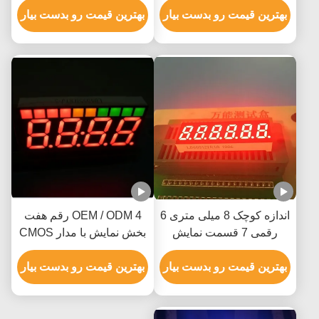
Segment Display Ultra
بهترین قیمت رو بدست بیار
Season Display Ultra
بهترین قیمت رو بدست بیار
Bright White
Bright
اندازه کوچک 8 میلی متری 6
OEM / ODM 4 رقم هفت
رقمی 7 قسمت نمایش
بخش نمایش با مدار CMOS
چراغ 0.31 اینچ برای نمایش
ITL
دما
بهترین قیمت رو بدست بیار
بهترین قیمت رو بدست بیار