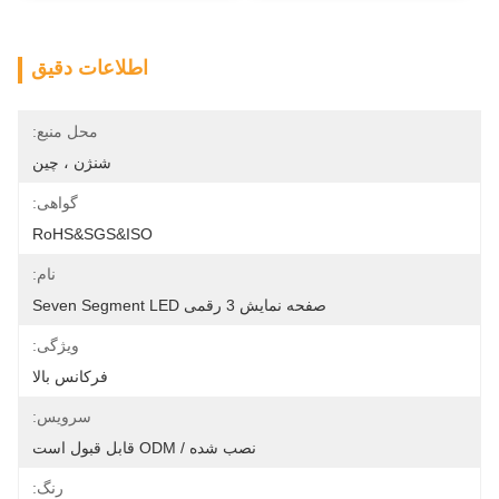
اطلاعات دقیق
محل منبع:
شنژن ، چین
گواهی:
RoHS&SGS&ISO
نام:
صفحه نمایش 3 رقمی Seven Segment LED
ویژگی:
فرکانس بالا
سرویس:
نصب شده / ODM قابل قبول است
رنگ: