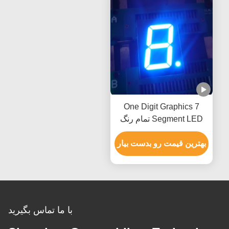
One Digit Graphics 7
Segment LED تمام رنگ
داخلی RoHS CE تأیید شده
است
بهترین قیمت رو بدست بیار
با ما تماس بگیرید