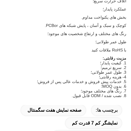
اتلاف حرارت سریع؛
عملکرد پایدار؛
بخش های یکنواخت مداوم.
کوچک و سبک و آسان ، پایش شبکه های PCBor.
رنگ های مختلف و ارتفاع شخصیت های موجود؛
طول عمر طولانی؛
با RoHS ملاقات کنید
مزیت رقابتی:
1. کیفیت پایدار؛
2. سریع ترمیم؛
3. طول عمر طولانی؛
4- هزینه رقابتی؛
5. خدمات پیش فروش و خدمات عالی پس از فروش؛
6. بدون MOQ؛
7. رنگ های مختلف موجود؛
8. نصب شده / ODM قابل قبول.
برچسب ها:
صفحه نمایش هفت سگمنتال
نمایشگر کم 7 قدرت کم