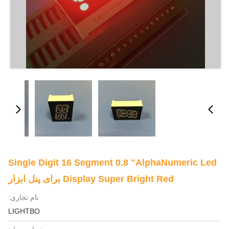
Single Digit 16 Segment 0.8 "AlphaNumeric Led
Display Super Bright Red برای پنل ابزار
نام تجاری:
LIGHTBO