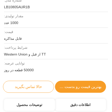
شماره مدل:
LB10805AUR1B
مقدار تولیدی:
1000 عدد
قیمت:
قابل مذاکره
شرایط پرداخت:
TT از قبل و Western Union
توانایی عرضه:
50000 قطعه در روز
بهترین قیمت رو بدست بیار
حالا تماس بگیرید
اطلاعات دقیق
توضیحات محصول