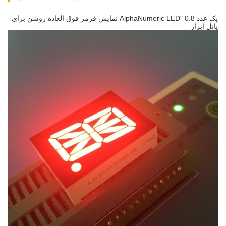
یک عدد 0.8 "AlphaNumeric LED نمایش قرمز فوق العاده روشن برای
پانل ابزار