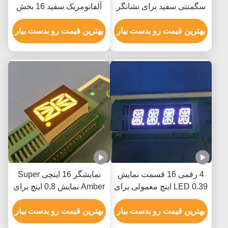
سگمنتی سفید برای نشانگر
آلفانومریک سفید 16 بخش
آسانسور
بهترین قیمت رو بدست بیار
بهترین قیمت رو بدست بیار
4 رقمی 16 قسمت نمایش
نمایشگر 16 اینچی Super
LED 0.39 اینچ معمولی برای
Amber نمایش 0.8 اینچ برای
شاخص رطوبت دما
کنترل اتوماسیون
بهترین قیمت رو بدست بیار
بهترین قیمت رو بدست بیار