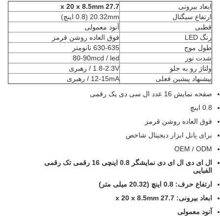
ابعاد بیرونی
27.7 x 20 x 8.5mm
ارتفاع سیگنال
20.32mm (0.8 اینچ)
قطبی
آنود معمولی
رنگ LED
فوق العاده روشن قرمز
طول موج
630-635 نانومتر
شدت نور
80-90mcd / led
ولتاژ رو به جلو
1.8-2.3V / رهبری
پیشنهاد پیشین فعلی
12-15mA / رهبری
صفحه نمایش 16 عدد ال سی دی یک رقمی
0.8 اینچ
فوق العاده روشن قرمز
برای پانل ابزار دیجیتال شاخص
OEM / ODM
ال ای دی ال ای دی نمایشگر 0.8 اینچی 16 رقمی تک رقمی
الفبایی
ارتفاع حرف: 0.8 اینچ (20.32 میلی متر)
ابعاد بیرونی: 27.7 x 20 x 8.5mm
آنود معمولی