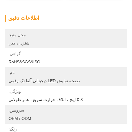
اطلاعات دقیق
محل منبع:
شنژن ، چین
گواهی:
RoHS&SGS&ISO
نام:
صفحه نمایش LED دیجیتالی آلفا تک رقمی
ویژگی:
0.8 اینچ ، اتلاف حرارت سریع ، عمر طولانی
سرویس:
OEM / ODM
رنگ: