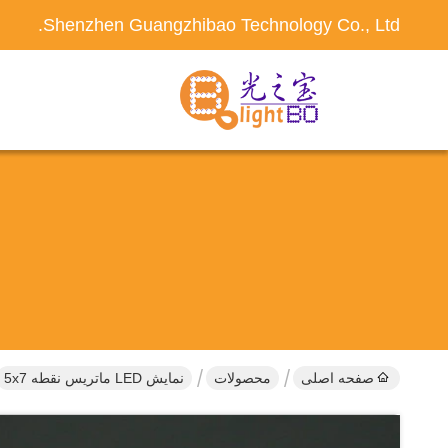
Shenzhen Guangzhibao Technology Co., Ltd.
صفحه اصلی
محصولات
نمایش LED ماتریس نقطه 5x7