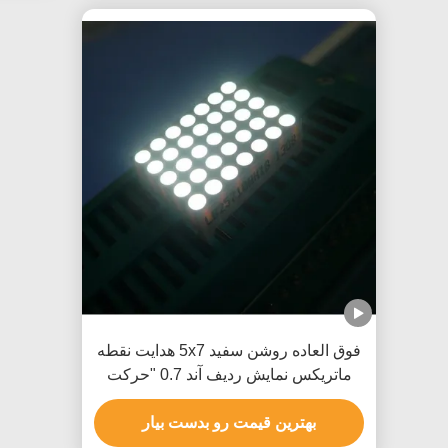
فوق العاده روشن سفید 5x7 هدایت نقطه
ماتریکس نمایش ردیف آند 0.7 "حرکت
علائم نرم افزار
بهترین قیمت رو بدست بیار