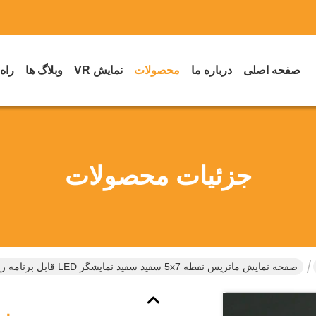
صفحه اصلی
درباره ما
محصولات
نمایش VR
وبلاگ ها
راه
جزئیات محصولات
صفحه نمایش ماتریس نقطه 5x7 سفید سفید نمایشگر LED قابل برنامه ریزی با کارایی بالا