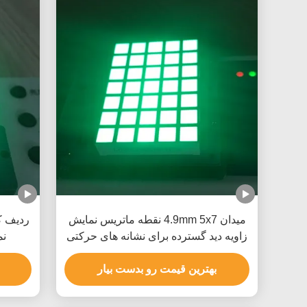
میدان 4.9mm 5x7 نقطه ماتریس نمایش
زاویه دید گسترده برای نشانه های حرکتی
نمایش
بهترین قیمت رو بدست بیار