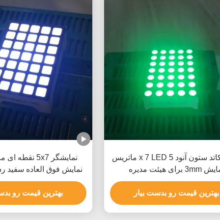
ردیف کاتد ستون آنود 5 x 7 LED ماتریس
 3mm برای هیئت مدیره
نمایش فوق العاده سفید ردی
ستون برای نشانگر ا
بهترین قیمت رو بدست بیار
بهترین قیمت رو بدس