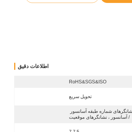
اطلاعات دقیق
RoHS&SGS&ISO
تحویل سریع
نشانگرهای شماره طبقه آسانسور 
/ آسانسور ، نشانگرهای موقعیت
5 7 7