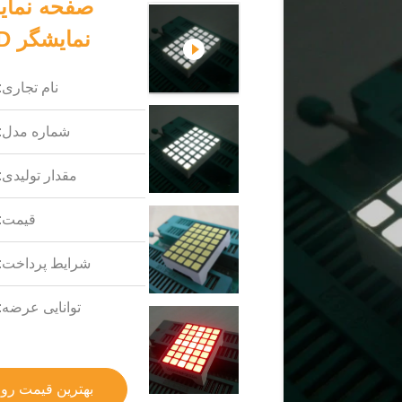
نمایشگر LED قابل برنامه ریزی با کارایی بالا
نام تجاری:
شماره مدل:
مقدار تولیدی:
قیمت:
شرایط پرداخت:
توانایی عرضه:
بهترین قیمت رو 