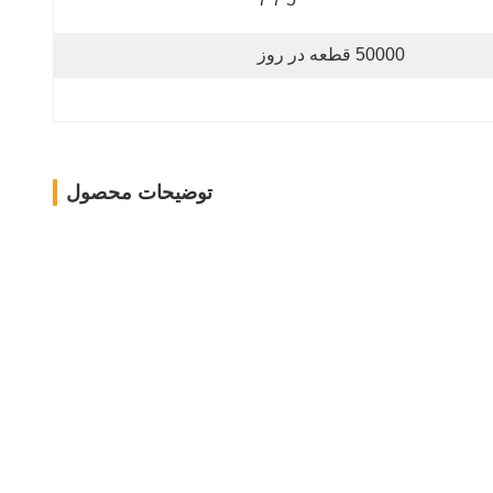
50000 قطعه در روز
توضیحات محصول