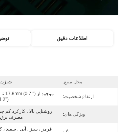
اطلاعات دقیق
توض
محل منبع:
شنژن ،
ارتفاع شخصیت:
.2")
ویژگی های:
مصرف برق پ
رنگ: