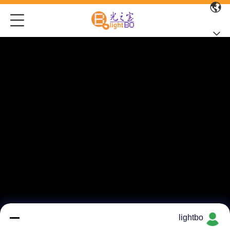
lightbo