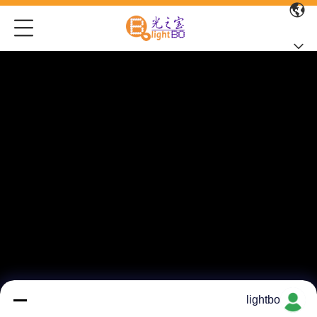
lightbo