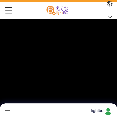
lightbo