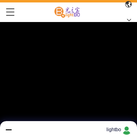
lightbo