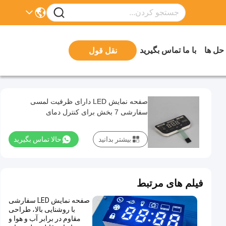
 حل ها
با ما تماس بگیرید
نقل قول
صفحه نمایش LED دارای ظرفیت لمسی
سفارشی 7 بخش برای کنترل دمای
بیشتر بدانید
حالا تماس بگیرید
فیلم های مرتبط
صفحه نمایش LED سفارشی
با روشنایی بالا، طراحی
مقاوم در برابر آب و هوا و