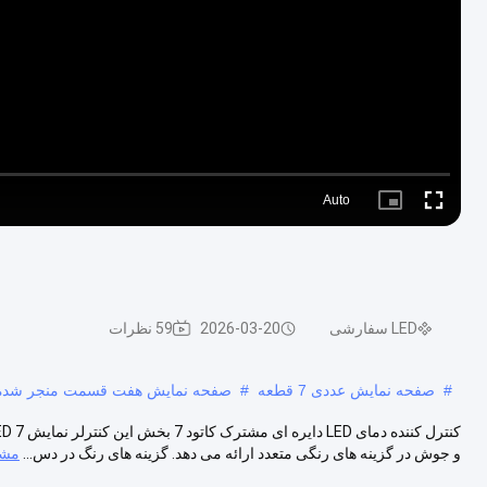
Auto
Picture-
Fullscreen
in-
Picture
LED سفارشی
2026-03-20
59 نظرات
#
صفحه نمایش عددی 7 قطعه
#
صفحه نمایش هفت قسمت منجر شده است,نمایشگر 7 
و جوش در گزینه های رنگی متعدد ارائه می دهد. گزینه های رنگ در دس...
مشا