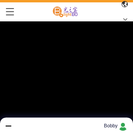
Bobby