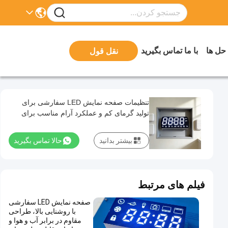
 حل ها
با ما تماس بگیرید
نقل قول
تنظیمات صفحه نمایش LED سفارشی برای
تولید گرمای کم و عملکرد آرام مناسب برای
محیط های داخلی بهینه شده است
بیشتر بدانید
حالا تماس بگیرید
فیلم های مرتبط
صفحه نمایش LED سفارشی
با روشنایی بالا، طراحی
مقاوم در برابر آب و هوا و