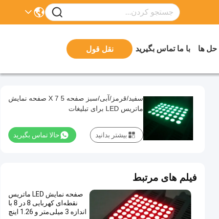
 حل ها
با ما تماس بگیرید
نقل قول
سفید/قرمز/آبی/سبز صفحه 5 X 7 صفحه نمایش
ماتریس LED برای تبلیغات
بیشتر بدانید
حالا تماس بگیرید
فیلم های مرتبط
صفحه نمایش LED ماتریس
نقطه‌ای کهربایی 8 در 8 با
اندازه 3 میلی‌متر و 1.26 اینچ